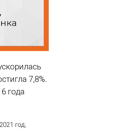
 ускорилась
стигла 7,8%.
16 года
2021 год,