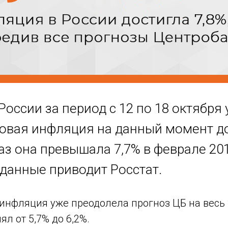
оссии за период с 12 по 18 октября
довая инфляция на данный момент до
аз она превышала 7,7% в феврале 20
е данные приводит Росстат.
инфляция уже преодолела прогноз ЦБ на весь 
ял от 5,7% до 6,2%.