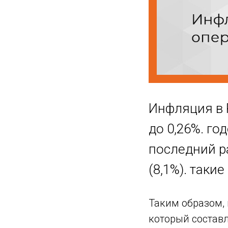
Инфляция в Р
до 0,26%. го
последний р
(8,1%). таки
Таким образом, 
который составл