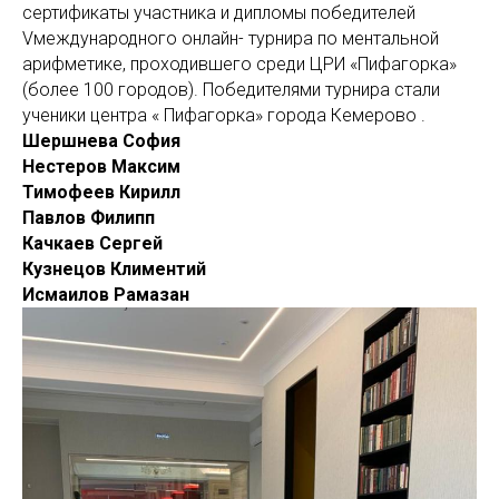
сертификаты участника и дипломы победителей
Vмеждународного онлайн- турнира по ментальной
арифметике, проходившего среди ЦРИ «Пифагорка»
(более 100 городов). Победителями турнира стали
ученики центра « Пифагорка» города Кемерово .
Шершнева София
Нестеров Максим
Тимофеев Кирилл
Павлов Филипп
Качкаев Сергей
Кузнецов Климентий
Исмаилов Рамазан