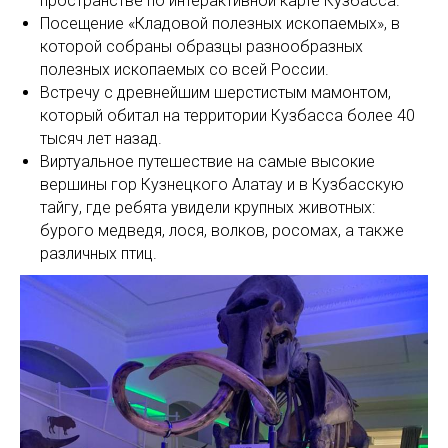
пространстве по интерактивной карте Кузбасса.
Посещение «Кладовой полезных ископаемых», в
которой собраны образцы разнообразных
полезных ископаемых со всей России.
Встречу с древнейшим шерстистым мамонтом,
который обитал на территории Кузбасса более 40
тысяч лет назад.
Виртуальное путешествие на самые высокие
вершины гор Кузнецкого Алатау и в Кузбасскую
тайгу, где ребята увидели крупных животных:
бурого медведя, лося, волков, росомах, а также
различных птиц.