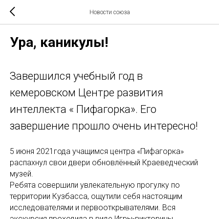
Новости союза
Ура, каникулы!
Завершился учебный год в
кемеровском Центре развития
интеллекта « Пифагорка». Его
завершение прошло очень интересно!
5 июня 2021года учащимся центра «Пифагорка»
распахнул свои двери обновлённый Краеведческий
музей.
Ребята совершили увлекательную прогулку по
территории Кузбасса, ощутили себя настоящим
исследователями и первооткрывателями. Вся
экскурсия проходила в виде Игры-викторины.